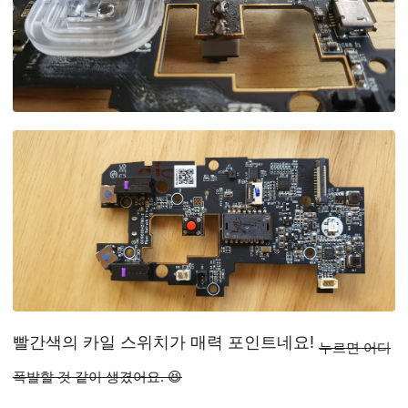
빨간색의 카일 스위치가 매력 포인트네요!
누르면 어디
폭발할 것 같이 생겼어요. 😆