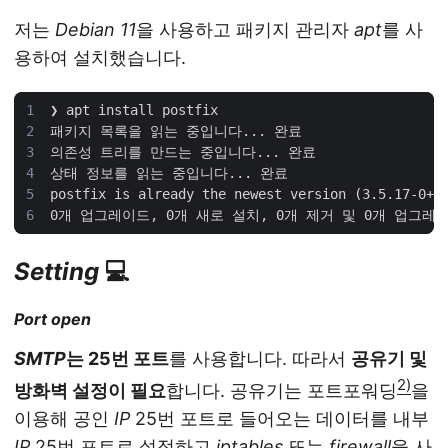
저는
Debian 11
을 사용하고 패키지 관리자
apt
를 사
용하여 설치했습니다.
Setting
💻
Port open
SMTP
는 25번 포트
를 사용합니다. 따라서
공유기 및
2)
방화벽 설정이 필요
합니다. 공유기는 포트포워딩
을
이용해 공인
IP
25번 포트로 들어오는 데이터를 내부
IP
25번 포트로 설정하고
iptables
또는
firewall
을 사