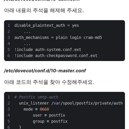
아래 내용의 주석을 해제해 주세요.
/etc/dovecot/conf.d/10-master.conf
아래 코드의 주석을 찾아 수정해주세요.
# Postfix smtp-auth
unix_listener
/
var
/
spool
/
postfix
/
private
/
auth
{
mode
=
0660
user
=
postfix
group
=
postfix
}