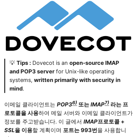
💡
Tips :
Dovecot is an
open-source IMAP
and POP3 server
for Unix-like operating
systems,
written primarily with security in
mind
.
6)
7)
이메일 클라이언트는
POP3
또는
IMAP
라는 프
로토콜을 사용
하여 메일 서버와 이메일 클라이언트가
정보를 주고받습니다. 이 글에서
IMAP
프로토콜 +
SSL
을 이용
할 계획이며
포트는 993번
을 사용합니