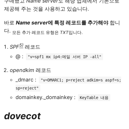
구매했고
Name server
도 해당 업체에서 기본으로
제공해 주는 것을 사용하고 있습니다.
바로
Name server
에 특정 레코드를 추가해야
합니
다.
모든 추가 레코드 유형은
TXT
입니다.
5)
SPF
레코드
@ :
"v=spf1 mx ip4:메일 서버 IP -all"
opendkim
레코드
_dmarc :
"v=DMARC1; p=reject adkim=s aspf=s;
sp=reject"
domainkey._domainkey :
KeyTable 내용
dovecot