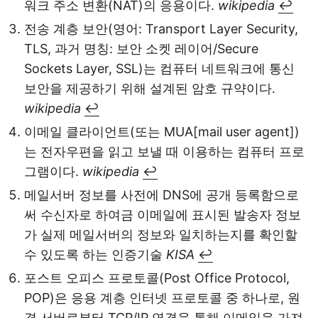
워크 주소 변환(NAT)의 응용이다.
wikipedia
↩
전송 계층 보안(영어: Transport Layer Security,
TLS, 과거 명칭: 보안 소켓 레이어/Secure
Sockets Layer, SSL)는 컴퓨터 네트워크에 통신
보안을 제공하기 위해 설계된 암호 규약이다.
wikipedia
↩
이메일 클라이언트(또는 MUA[mail user agent])
는 전자우편을 읽고 보낼 때 이용하는 컴퓨터 프로
그램이다.
wikipedia
↩
메일서버 정보를 사전에 DNS에 공개 등록함으로
써 수신자로 하여금 이메일에 표시된 발송자 정보
가 실제 메일서버의 정보와 일치하는지를 확인할
수 있도록 하는 인증기술
KISA
↩
포스트 오피스 프로토콜(Post Office Protocol,
POP)은 응용 계층 인터넷 프로토콜 중 하나로, 원
격 서버로부터 TCP/IP 연결을 통해 이메일을 가져